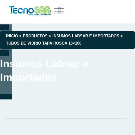
INICIO
>
PRODUCTOS
>
INSUMOS LABSAR E IMPORTADOS
>
TUBOS DE VIDRIO TAPA ROSCA 13×100
Insumos Labsar e
Importados