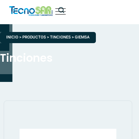
INICIO
>
PRODUCTOS
>
TINCIONES
>
GIEMSA
Tinciones