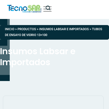
INICIO
>
PRODUCTOS
>
INSUMOS LABSAR E IMPORTADOS
>
TUBOS
DE ENSAYO DE VIDRIO 13×100
Insumos Labsar e
Importados