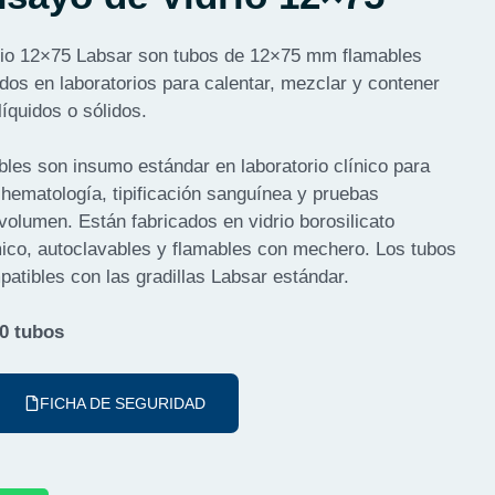
rio 12×75 Labsar son tubos de 12×75 mm flamables
ados en laboratorios para calentar, mezclar y contener
íquidos o sólidos.
les son insumo estándar en laboratorio clínico para
 hematología, tipificación sanguínea y pruebas
olumen. Están fabricados en vidrio borosilicato
mico, autoclavables y flamables con mechero. Los tubos
atibles con las gradillas Labsar estándar.
50 tubos
FICHA DE SEGURIDAD