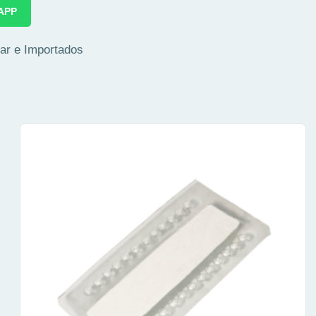
APP
ar e Importados