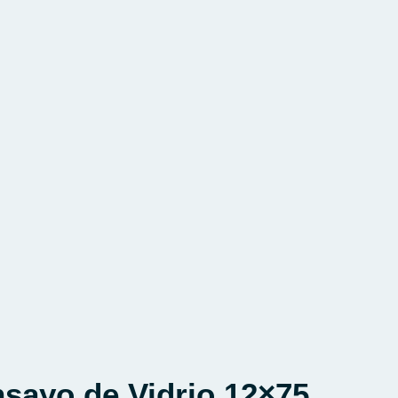
sayo de Vidrio 12×75